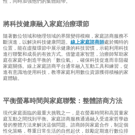
性，同時加強他們的集體紐帶。
將科技健康融入家庭治療環節
隨著數位領域和物理領域的界限變得模糊，家庭諮商服務不
斷演進，以解決科技健康問題。
線上家庭諮商師
處於獨特的
位置，能在虛擬環節中展示健康的科技習慣，示範利用科技
進行聯繫和成長的有效方式。借鑒道家智慧，治療師幫助家
庭在家庭中創造平衡的「數位氣」，確保科技促進而非阻礙
家庭關係。線上家庭諮商平台通常融入互動工具和練習，促
進有意識地使用科技，教導家庭利用數位資源獲得積極的家
庭體驗。
平衡螢幕時間與家庭聯繫：整體諮商方法
現代家庭面臨的最重大挑戰之一，是在螢幕時間和高質量家
庭互動之間找到平衡。家庭諮商服務通過融入受道家哲學啟
發的整體方法來解決這個問題。諮商師與家庭合作，制定個
性化策略，尊重日常生活的自然起伏，鼓勵定期進行數位排