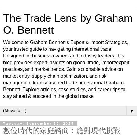
The Trade Lens by Graham
O. Bennett
Welcome to Graham Bennett’s Export & Import Strategies,
your trusted guide to navigating international trade.
Designed for business owners and industry leaders, this
blog provides expert insights on global trade, import/export
practices, and market trends. Gain actionable advice on
market entry, supply chain optimization, and risk
management from seasoned trade professional Graham
Bennett. Explore articles, case studies, and career tips to
stay ahead & succeed in the global marke
▼
Tuesday, September 30, 2025
數位時代的家庭諮商：應對現代挑戰