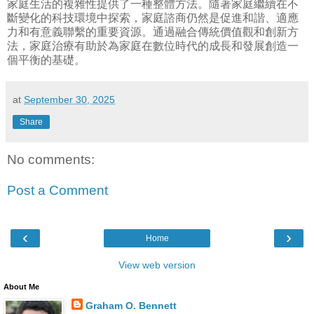
家庭生活的複雜性提供了一種整體方法。隨著家庭繼續在不
斷變化的科技環境中探索，家庭諮商仍然是促進和諧、適應
力和有意義聯繫的重要資源。通過融合傳統價值觀和創新方
法，家庭治療有助於為家庭在數位時代的成長和發展創造一
個平衡的基礎。
at
September 30, 2025
Share
No comments:
Post a Comment
‹
›
Home
View web version
About Me
Graham O. Bennett